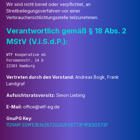
Wir sind nicht bereit oder verpflichtet, an
Streitbeilegungsverfahren vor einer
Verbraucherschlichtungsstelle teilzunehmen.
Verantwortlich gemäß § 18 Abs. 2
MStV (V.i.S.d.P.):
WTF Kooperative eG

Forsmannstr. 14 b

Vertreten durch den Vorstand:
Andreas Bogk, Frank
Landgraf
Aufsichtsratsvorsitz:
Simon Liebing
E-Mail:
office@wtf-eg.de
GnuPG Key:
1129A9F509FE1B36287202A2FE8772F9FB5D572F